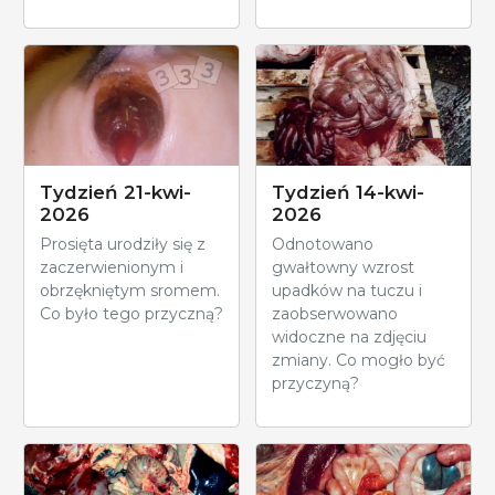
Tydzień 21-kwi-
Tydzień 14-kwi-
2026
2026
Prosięta urodziły się z
Odnotowano
zaczerwienionym i
gwałtowny wzrost
obrzękniętym sromem.
upadków na tuczu i
Co było tego przyczną?
zaobserwowano
widoczne na zdjęciu
zmiany. Co mogło być
przyczyną?