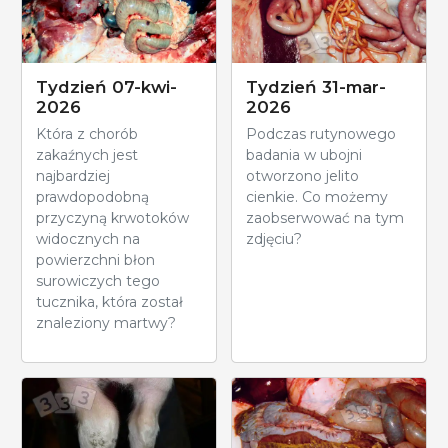
Tydzień 07-kwi-
Tydzień 31-mar-
2026
2026
Która z chorób
Podczas rutynowego
zakaźnych jest
badania w ubojni
najbardziej
otworzono jelito
prawdopodobną
cienkie. Co możemy
przyczyną krwotoków
zaobserwować na tym
widocznych na
zdjęciu?
powierzchni błon
surowiczych tego
tucznika, która został
znaleziony martwy?