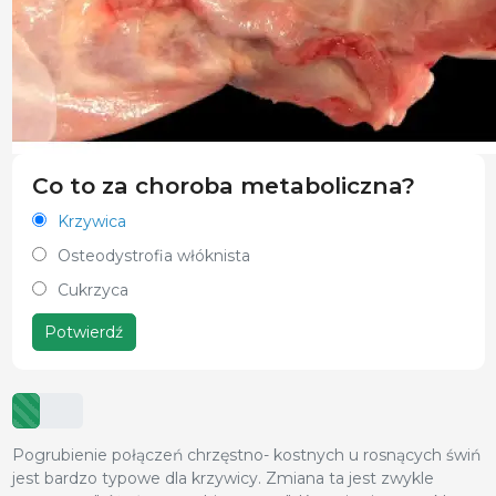
Co to za choroba metaboliczna?
Krzywica
Osteodystrofia włóknista
Cukrzyca
Potwierdź
Pogrubienie połączeń chrzęstno- kostnych u rosnących świń
jest bardzo typowe dla krzywicy. Zmiana ta jest zwykle