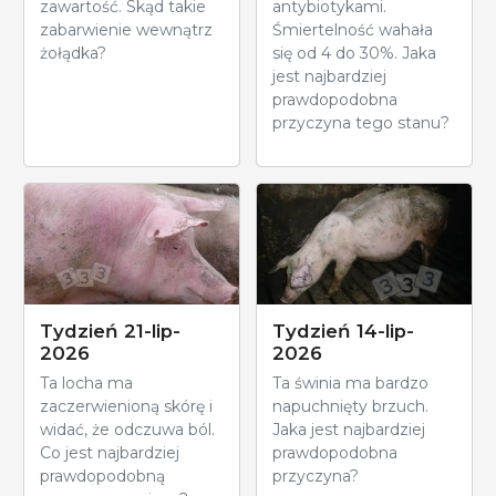
zawartość. Skąd takie
antybiotykami.
zabarwienie wewnątrz
Śmiertelność wahała
żołądka?
się od 4 do 30%. Jaka
jest najbardziej
prawdopodobna
przyczyna tego stanu?
Tydzień 21-lip-
Tydzień 14-lip-
2026
2026
Ta locha ma
Ta świnia ma bardzo
zaczerwienioną skórę i
napuchnięty brzuch.
widać, że odczuwa ból.
Jaka jest najbardziej
Co jest najbardziej
prawdopodobna
prawdopodobną
przyczyna?