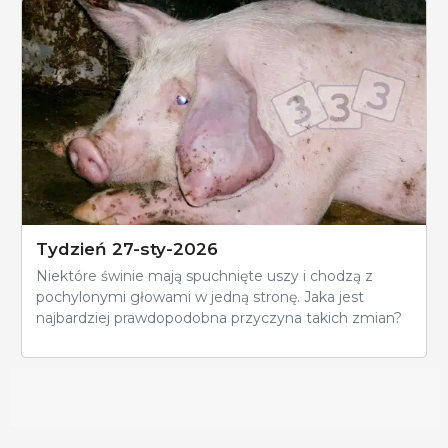
Tydzień 27-sty-2026
Niektóre świnie mają spuchnięte uszy i chodzą z
pochylonymi głowami w jedną stronę. Jaka jest
najbardziej prawdopodobna przyczyna takich zmian?