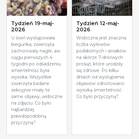
Tydzień 19-maj-
Tydzień 12-maj-
2026
2026
U świń występowała
Widoczna jest znaczna
biegunka, zwierzęta
liczba wylewów
zachorowały nagle, aw
podskórnych i siniaków
ciągu pierwszych 4
na skórze 7-dniowych
tygodni po odsadzeniu
prosiąt, które urodziły
śmiertelność była
się zdrowe. Po kilku
wysoka. Wszystkie
dniach od wystąpienia
zwierzęta badane
objawów odnotowano
sekcyjnie miały te
wysoką śmiertelność.
same objawy, widoczne
Co było przyczyną?
na zdjęciu. Co było
najbardziej
prawdopodobną
przyczyną?