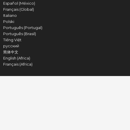
Español (México)
Français (Global)
Italiano
Polski
Português (Portugal)
Português (Brasil)
Tiếng Việt
русский
简体中文
English (Africa)
Français (Africa)