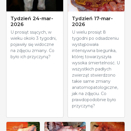
Tydzień 24-mar-
Tydzień 17-mar-
2026
2026
U prosiąt ssących, w
U wielu prosiąt 8
wieku około 3 tygodni,
tygodni po odsadzeniu
pojawiły się widoczne
występowała
na zdjęciu zmiany. Co
intensywna biegunka,
było ich przyczyną?
której towarzyszyła
wysoka śmiertelność. U
wszystkich padłych
zwierząt stwierdzono
takie same zmiany
anatomopatologiczne,
jak na zdjęciu. Co
prawdopodobnie było
przyczyną?