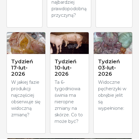
najbardziej
prawdopodobną
przyczyną?
Tydzień
Tydzień
Tydzień
17-lut-
10-lut-
03-lut-
2026
2026
2026
W jakiej fazie
Ta 6-
Widoczne
produkcji
tygodniowa
pęcherzyki w
najczęściej
świnia ma
obrębie jelit
obserwuje się
nieropne
są
widoczną
zmiany na
wypełnione:
zmianę?
skórze. Co to
może być?