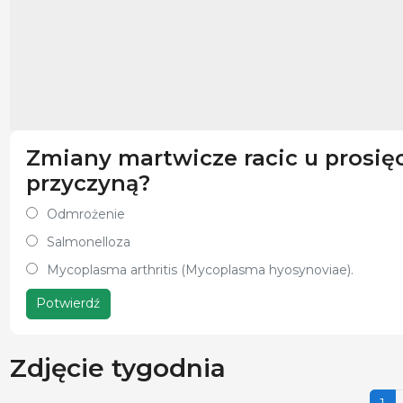
Zmiany martwicze racic u prosię
przyczyną?
Odmrożenie
Salmonelloza
Mycoplasma arthritis (Mycoplasma hyosynoviae).
Potwierdź
Zdjęcie tygodnia