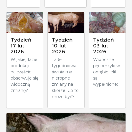
Tydzień
Tydzień
Tydzień
17-lut-
10-lut-
03-lut-
2026
2026
2026
W jakiej fazie
Ta 6-
Widoczne
produkcji
tygodniowa
pęcherzyki w
najczęściej
świnia ma
obrębie jelit
obserwuje się
nieropne
są
widoczną
zmiany na
wypełnione:
zmianę?
skórze. Co to
może być?