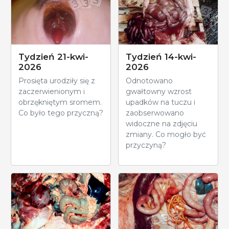
Tydzień 21-kwi-
Tydzień 14-kwi-
2026
2026
Prosięta urodziły się z
Odnotowano
zaczerwienionym i
gwałtowny wzrost
obrzękniętym sromem.
upadków na tuczu i
Co było tego przyczną?
zaobserwowano
widoczne na zdjęciu
zmiany. Co mogło być
przyczyną?