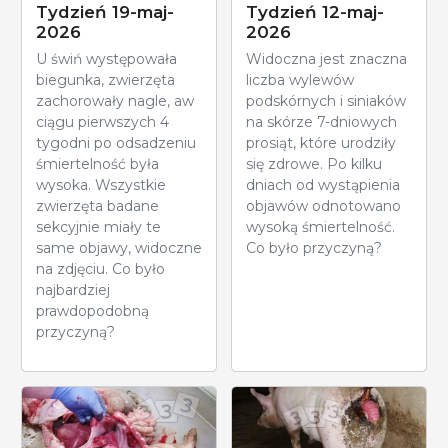
Tydzień 19-maj-
Tydzień 12-maj-
2026
2026
U świń występowała
Widoczna jest znaczna
biegunka, zwierzęta
liczba wylewów
zachorowały nagle, aw
podskórnych i siniaków
ciągu pierwszych 4
na skórze 7-dniowych
tygodni po odsadzeniu
prosiąt, które urodziły
śmiertelność była
się zdrowe. Po kilku
wysoka. Wszystkie
dniach od wystąpienia
zwierzęta badane
objawów odnotowano
sekcyjnie miały te
wysoką śmiertelność.
same objawy, widoczne
Co było przyczyną?
na zdjęciu. Co było
najbardziej
prawdopodobną
przyczyną?