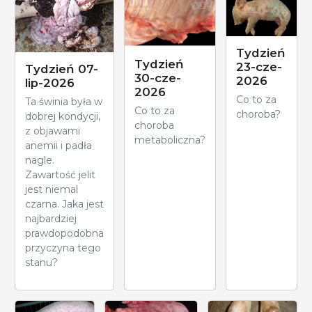
Tydzień
Tydzień
23-cze-
Tydzień 07-
30-cze-
2026
lip-2026
2026
Co to za
Ta świnia była w
Co to za
choroba?
dobrej kondycji,
choroba
z objawami
metaboliczna?
anemii i padła
nagle.
Zawartość jelit
jest niemal
czarna. Jaka jest
najbardziej
prawdopodobna
przyczyna tego
stanu?