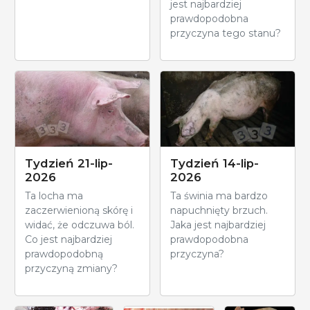
jest najbardziej
prawdopodobna
przyczyna tego stanu?
Tydzień 21-lip-
Tydzień 14-lip-
2026
2026
Ta locha ma
Ta świnia ma bardzo
zaczerwienioną skórę i
napuchnięty brzuch.
widać, że odczuwa ból.
Jaka jest najbardziej
Co jest najbardziej
prawdopodobna
prawdopodobną
przyczyna?
przyczyną zmiany?