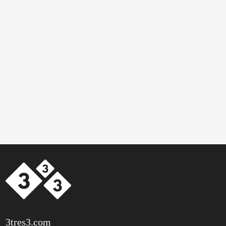
3tres3.com