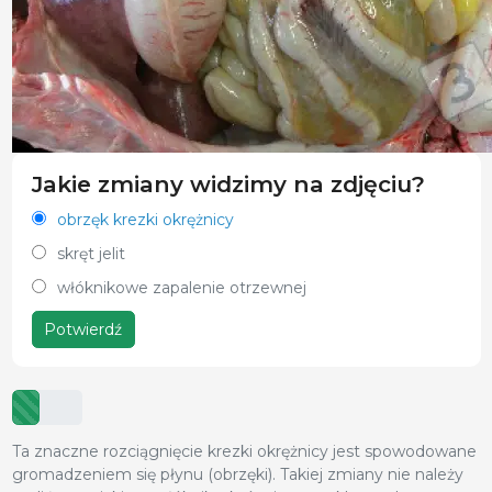
Jakie zmiany widzimy na zdjęciu?
obrzęk krezki okrężnicy
skręt jelit
włóknikowe zapalenie otrzewnej
Potwierdź
Ta znaczne rozciągnięcie krezki okrężnicy jest spowodowane
gromadzeniem się płynu (obrzęki). Takiej zmiany nie należy