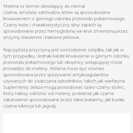
Melena to termin określający do niemal
czarne, smoliste odchodów, które są spowodowane
krwawieniem z górnego odcinka przewodu pokarmowego.
Czarny kolor i charakterystyczny silny zapach są
spowodowane przez hemoglobinę we krwi zmienioną przez
enzymy trawienne i bakterie jelitowe.
Najczęstszą przyczyną jest owrzodzenie żołądka, tak jak w
tym przypadku. Jednak każde krwawienie w górnym odcinku
przewodu pokarmowego lub okrężnicy wstępującej może
prowadzić do meleny. Melena może być również
spowodowana przez spożywanie antykoagulantów
używanych do zwalczania szkodników, takich jak warfaryna.
Suplementy żelaza mogą powodować szaro-czarny stolec,
który należy odróżnić od meleny, podobnie jak czarne
zabarwienie spowodowane przez takie pokarmy, jak buraki,
czarna lukrecja lub jagody.