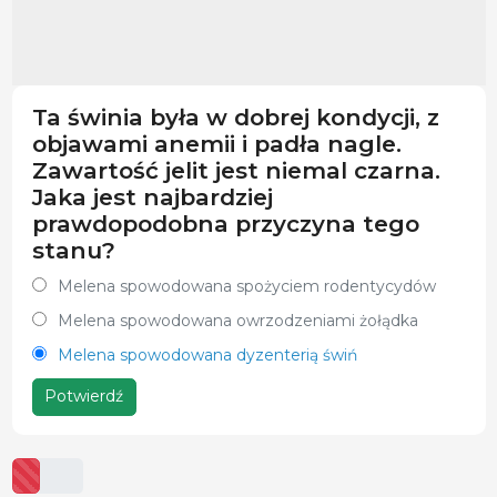
Ta świnia była w dobrej kondycji, z
objawami anemii i padła nagle.
Zawartość jelit jest niemal czarna.
Jaka jest najbardziej
prawdopodobna przyczyna tego
stanu?
Melena spowodowana spożyciem rodentycydów
Melena spowodowana owrzodzeniami żołądka
Melena spowodowana dyzenterią świń
Potwierdź