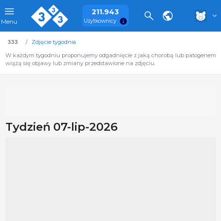
211.943
Użytkownicy
Menu
333
Zdjęcie tygodnia
W każdym tygodniu proponujemy odgadnięcie z jaką chorobą lub patogenem
wiążą się objawy lub zmiany przedstawione na zdjęciu.
Tydzień 07-lip-2026