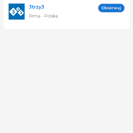
3trzy3
Obserwuj
Firma - Polska