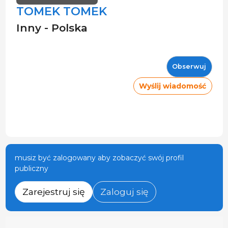
TOMEK TOMEK
Inny - Polska
Obserwuj
Wyślij wiadomość
musiz być zalogowany aby zobaczyć swój profil
publiczny
Zarejestruj się
Zaloguj się