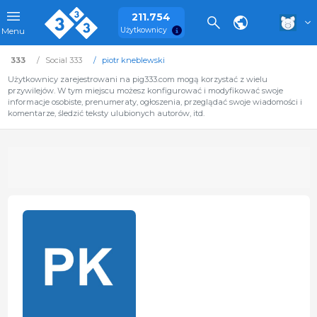
211.754
Użytkownicy
Menu
333
Social 333
piotr kneblewski
Użytkownicy zarejestrowani na pig333.com mogą korzystać z wielu
przywilejów. W tym miejscu możesz konfigurować i modyfikować swoje
informacje osobiste, prenumeraty, ogłoszenia, przeglądać swoje wiadomości i
komentarze, śledzić teksty ulubionych autorów, itd.