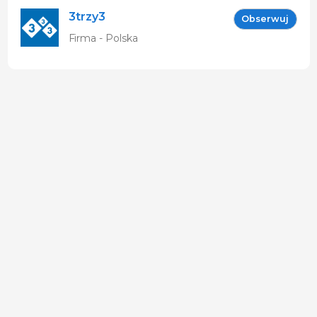
3trzy3
Obserwuj
Firma - Polska