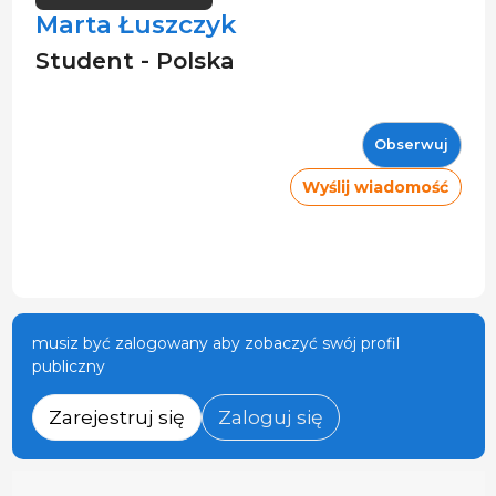
Marta Łuszczyk
Student - Polska
Obserwuj
Wyślij wiadomość
musiz być zalogowany aby zobaczyć swój profil
publiczny
Zarejestruj się
Zaloguj się