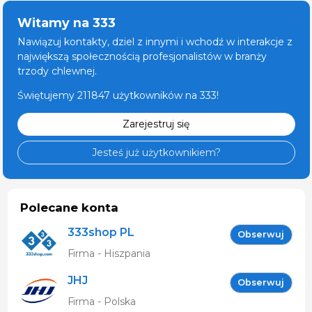
Witamy na 333
Nawiązuj kontakty, dziel z innymi i wchodź w interakcje z
największą społecznością profesjonalistów w branży
trzody chlewnej.
Świętujemy 211847 użytkowników na 333!
Zarejestruj się
Jesteś już użytkownikiem?
Polecane konta
333shop PL
Obserwuj
Firma - Hiszpania
JHJ
Obserwuj
Firma - Polska