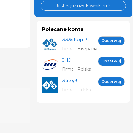
Jesteś już użytkownikiem?
Polecane konta
333shop PL
Obserwuj
Firma - Hiszpania
JHJ
Obserwuj
Firma - Polska
3trzy3
Obserwuj
Firma - Polska