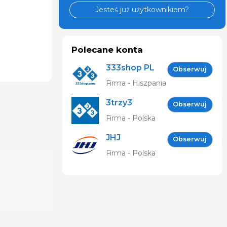
Jesteś już użytkownikiem?
Polecane konta
333shop PL
Obserwuj
Firma - Hiszpania
3trzy3
Obserwuj
Firma - Polska
JHJ
Obserwuj
Firma - Polska