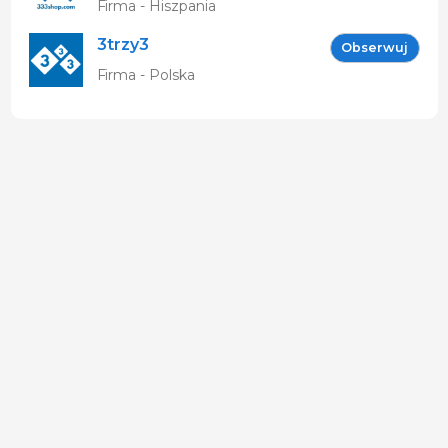
Firma - Hiszpania
3trzy3
Obserwuj
Firma - Polska