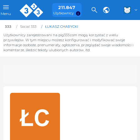
211.847
Użytkownicy
Menu
333
Social 333
ŁUKASZ CHARYCKI
Użytkownicy zarejestrowani na pig333.com mogą korzystać z wielu
przywilejów. W tym miejscu możesz konfigurować i modyfikować swoje
informacje osobiste, prenumeraty, ogłoszenia, przeglądać swoje wiadomości i
komentarze, śledzić teksty ulubionych autorów, itd.