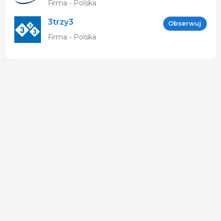
Firma - Polska
3trzy3
Obserwuj
Firma - Polska