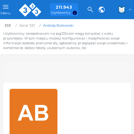
211.943
Użytkownicy
Menu
333
Social 333
Andrzej Borkowski
Użytkownicy zarejestrowani na pig333.com mogą korzystać z wielu
przywilejów. W tym miejscu możesz konfigurować i modyfikować swoje
informacje osobiste, prenumeraty, ogłoszenia, przeglądać swoje wiadomości i
komentarze, śledzić teksty ulubionych autorów, itd.