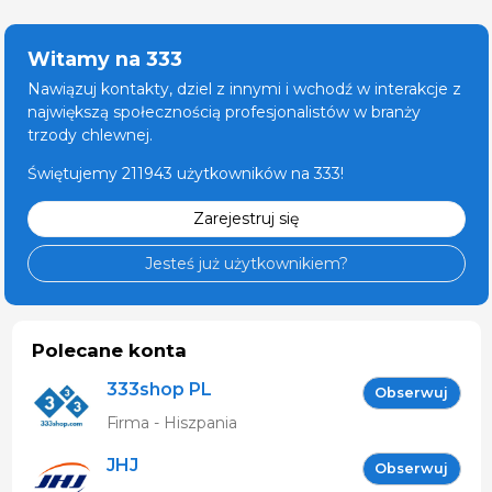
Witamy na 333
Nawiązuj kontakty, dziel z innymi i wchodź w interakcje z
największą społecznością profesjonalistów w branży
trzody chlewnej.
Świętujemy 211943 użytkowników na 333!
Zarejestruj się
Jesteś już użytkownikiem?
Polecane konta
333shop PL
Obserwuj
Firma - Hiszpania
JHJ
Obserwuj