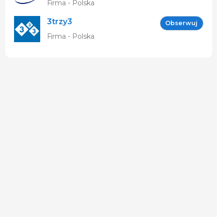
Firma - Polska
3trzy3
Obserwuj
Firma - Polska