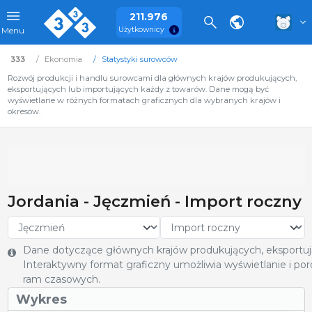
211.976
Użytkownicy
Menu
333
Ekonomia
Statystyki surowców
Rozwój produkcji i handlu surowcami dla głównych krajów produkujących,
eksportujących lub importujących każdy z towarów. Dane mogą być
wyświetlane w różnych formatach graficznych dla wybranych krajów i
okresów.
Jordania - Jęczmień - Import roczny
Dane dotyczące głównych krajów produkujących, eksportują
Interaktywny format graficzny umożliwia wyświetlanie i poró
ram czasowych.
Wykres