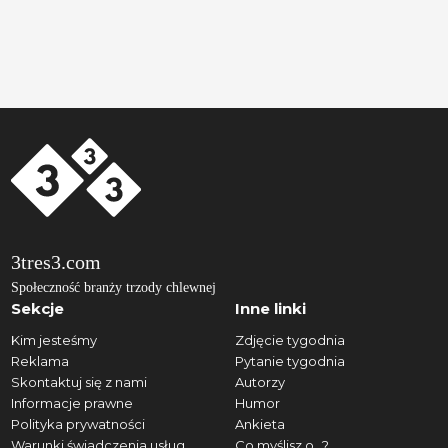
3tres3.com
Społeczność branży trzody chlewnej
Sekcje
Inne linki
Kim jesteśmy
Zdjęcie tygodnia
Reklama
Pytanie tygodnia
Skontaktuj się z nami
Autorzy
Informacje prawne
Humor
Polityka prywatności
Ankieta
Warunki świadczenia usług
Co myślisz o...?