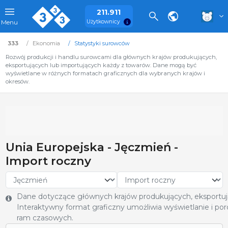
211.911
Użytkownicy
Menu
333
Ekonomia
Statystyki surowców
Rozwój produkcji i handlu surowcami dla głównych krajów produkujących,
eksportujących lub importujących każdy z towarów. Dane mogą być
wyświetlane w różnych formatach graficznych dla wybranych krajów i
okresów.
Unia Europejska - Jęczmień -
Import roczny
Dane dotyczące głównych krajów produkujących, eksportują
Interaktywny format graficzny umożliwia wyświetlanie i poró
ram czasowych.