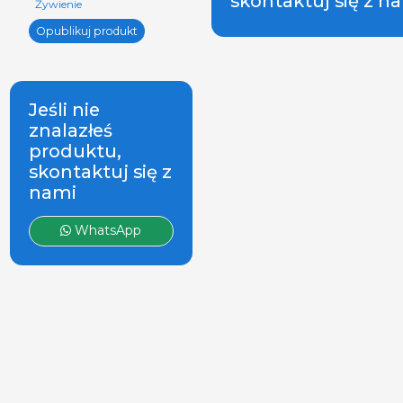
skontaktuj się z n
Żywienie
Opublikuj produkt
Jeśli nie
znalazłeś
produktu,
skontaktuj się z
nami
WhatsApp