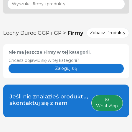
Lochy Duroc GGP i GP >
Firmy
Zobacz Produkty
Nie ma jeszcze Firmy w tej kategorii.
Chcesz pojawić się w tej kategorii?
Zaloguj się
Jeśli nie znalazłeś produktu,
skontaktuj się z nami
WhatsApp