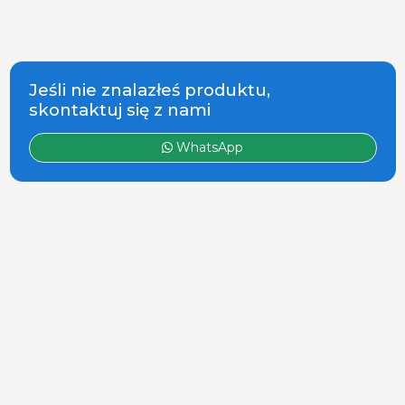
Jeśli nie znalazłeś produktu,
skontaktuj się z nami
WhatsApp