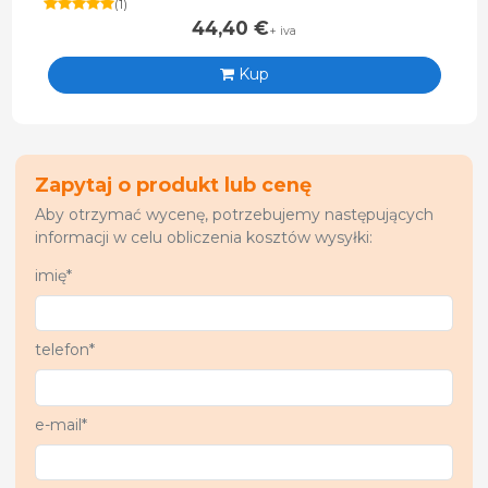
(
1
)
44,40
€
+ iva
Kup
Zapytaj o produkt lub cenę
Aby otrzymać wycenę, potrzebujemy następujących
informacji w celu obliczenia kosztów wysyłki:
imię*
telefon*
e-mail*