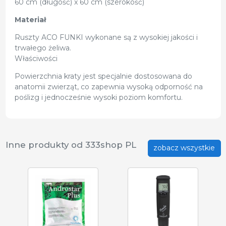
60 cm (długość) x 60 cm (szerokość)
Materiał
Ruszty ACO FUNKI wykonane są z wysokiej jakości i
trwałego żeliwa.
Właściwości
Powierzchnia kraty jest specjalnie dostosowana do
anatomii zwierząt, co zapewnia wysoką odporność na
poślizg i jednocześnie wysoki poziom komfortu.
Inne produkty od 333shop PL
zobacz wszystkie