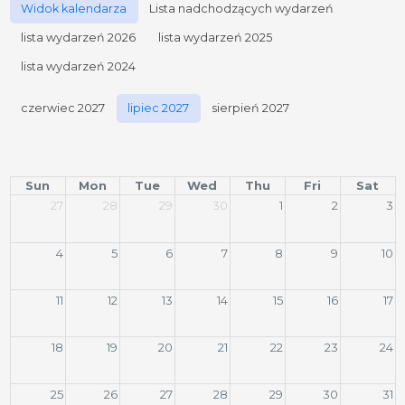
Widok kalendarza
Lista nadchodzących wydarzeń
lista wydarzeń 2026
lista wydarzeń 2025
lista wydarzeń 2024
czerwiec 2027
lipiec 2027
sierpień 2027
Sun
Mon
Tue
Wed
Thu
Fri
Sat
27
28
29
30
1
2
3
4
5
6
7
8
9
10
11
12
13
14
15
16
17
18
19
20
21
22
23
24
25
26
27
28
29
30
31