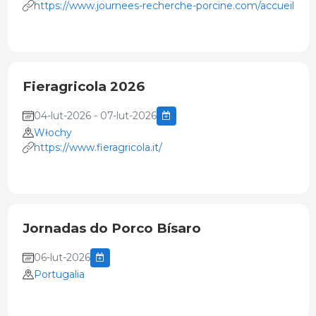
https://www.journees-recherche-porcine.com/accueil
Fieragricola 2026
04-lut-2026 - 07-lut-2026
Włochy
https://www.fieragricola.it/
Jornadas do Porco Bísaro
06-lut-2026
Portugalia