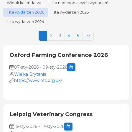
Widok kalendarza
Lista nadchodzących wydarzeń
lista wydarzeń 2026
lista wydarzeń 2025
lista wydarzeń 2024
1
2
3
4
5
>>
Oxford Farming Conference 2026
07-sty-2026 - 09-sty-2026
Wielka Brytania
https://www.ofc.org.uk/
Leipzig Veterinary Congress
15-sty-2026 - 17-sty-2026