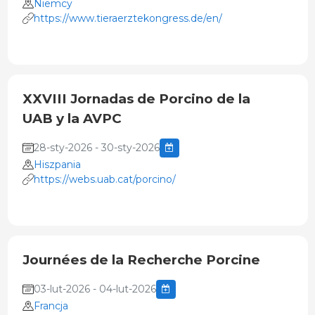
Niemcy
https://www.tieraerztekongress.de/en/
XXVIII Jornadas de Porcino de la
UAB y la AVPC
28-sty-2026 - 30-sty-2026
Hiszpania
https://webs.uab.cat/porcino/
Journées de la Recherche Porcine
03-lut-2026 - 04-lut-2026
Francja