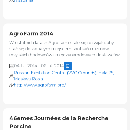
Hiszpania
AgroFarm 2014
W ostatnich latach AgroFarm stale się rozwijała, aby
stać się doskonałym miejscem spotkań i rozmów
rosyjskich hodowców i międzynarodowych dostawców.
04-lut-2014 - 06-lut-2014
Russian Exhibition Centre (VVC Grounds), Hala 75,
Moskwa Rosja
http://www.agrofarm.org/
46emes Journées de la Recherche
Porcine