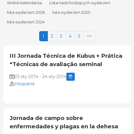
Widok kalendarza
Lista nadchodzących wydarzeń
lista wydarzeń 2026
lista wydarzeń 2025
lista wydarzeń 2024
1
2
3
4
5
>>
III Jornada Técnica de Kubus + Prática
“Técnicas de avaliação seminal
23-sty-2014 - 24-sty-2014
Hiszpania
Jornada de campo sobre
enfermedades y plagas en la dehesa