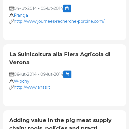
04-lut-2014 - 05-lut-2014
Francja
http://www.journees-recherche-porcine.com/
La Suinicoltura alla Fiera Agricola di
Verona
06-lut-2014 - 09-lut-2014
Włochy
http://www.anas.it
Adding value in the pig meat supply
chain: tools, policies and practi