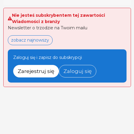
Nie jesteś subskrybentem tej zawartości
Wiadomości z branży
Newsletter o trzodzie na Twoim mailu
zobacz najnowszy
Zaloguj się i zapisz do subskrypcji
Zarejestruj się
Zaloguj się