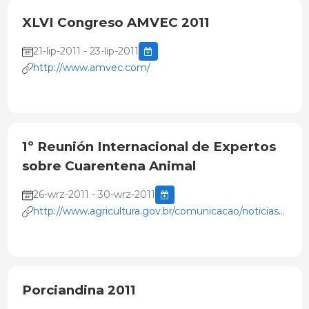
XLVI Congreso AMVEC 2011
21-lip-2011 - 23-lip-2011
http://www.amvec.com/
1º Reunión Internacional de Expertos
sobre Cuarentena Animal
26-wrz-2011 - 30-wrz-2011
http://www.agricultura.gov.br/comunicacao/noticias/2011/0
sedia-encontro-internacional-sobre
Porciandina 2011