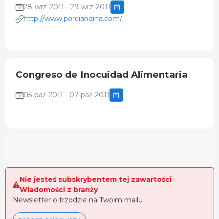
28-wrz-2011 - 29-wrz-2011
http://www.porciandina.com/
Congreso de Inocuidad Alimentaria
05-paź-2011 - 07-paź-2011
Nie jesteś subskrybentem tej zawartości
Wiadomości z branży
Newsletter o trzodzie na Twoim mailu