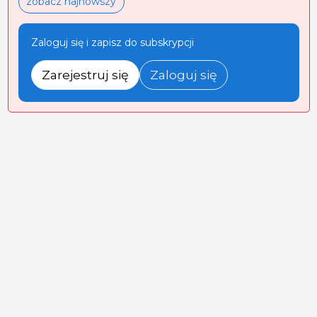
zobacz najnowszy
Zaloguj się i zapisz do subskrypcji
Zarejestruj się
Zaloguj się