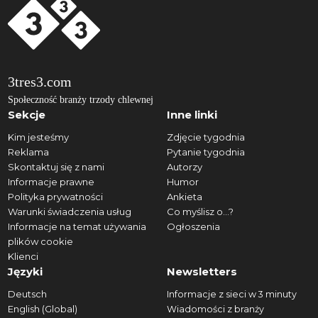
3tres3.com
Społeczność branży trzody chlewnej
Sekcje
Inne linki
Kim jesteśmy
Zdjęcie tygodnia
Reklama
Pytanie tygodnia
Skontaktuj się z nami
Autorzy
Informacje prawne
Humor
Polityka prywatności
Ankieta
Warunki świadczenia usług
Co myślisz o...?
Informacje na temat używania
Ogłoszenia
plików cookie
Klienci
Języki
Newsletters
Deutsch
Informacje z sieci w 3 minuty
English (Global)
Wiadomości z branży