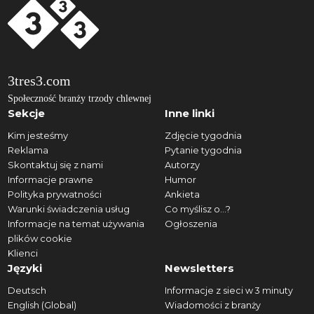
3tres3.com
Społeczność branży trzody chlewnej
Sekcje
Inne linki
Kim jesteśmy
Zdjęcie tygodnia
Reklama
Pytanie tygodnia
Skontaktuj się z nami
Autorzy
Informacje prawne
Humor
Polityka prywatności
Ankieta
Warunki świadczenia usług
Co myślisz o...?
Informacje na temat używania
Ogłoszenia
plików cookie
Klienci
Języki
Newsletters
Deutsch
Informacje z sieci w 3 minuty
English (Global)
Wiadomości z branży