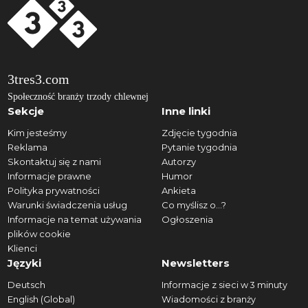
3tres3.com
Społeczność branży trzody chlewnej
Sekcje
Inne linki
Kim jesteśmy
Zdjęcie tygodnia
Reklama
Pytanie tygodnia
Skontaktuj się z nami
Autorzy
Informacje prawne
Humor
Polityka prywatności
Ankieta
Warunki świadczenia usług
Co myślisz o...?
Informacje na temat używania
Ogłoszenia
plików cookie
Klienci
Języki
Newsletters
Deutsch
Informacje z sieci w 3 minuty
English (Global)
Wiadomości z branży