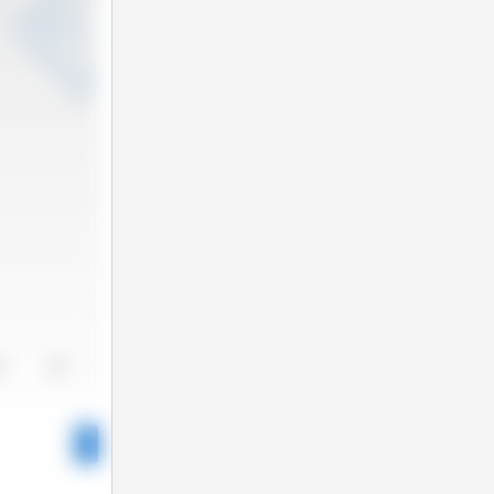
24
2025
1