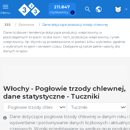
211.847
Użytkownicy
Menu
333
Ekonomia
Dane dotyczące produkcji trzody chlewnej
Dane liczbowe i tendencje dotyczące produkcji wieprzowiny w
poszczególnych krajach: liczba świń i loch, produkcja wieprzowiny, rynek
wieprzowiny, itp. Wyniki są przedstawione w postaci kilku wykresów zgodnie
z wybranym krajem i okresem czasu. Dostępne są także pełne raporty dla
danych krajów.
Włochy - Pogłowie trzody chlewnej,
dane statystyczne - Tuczniki
Dane dotyczące pogłowia trzody chlewnej w danym roku i kr
wyświetlanie i porównywanie danych liczbowych i aktualnyc
czasowych. Wyniki przedstawiane są według grup produkcy