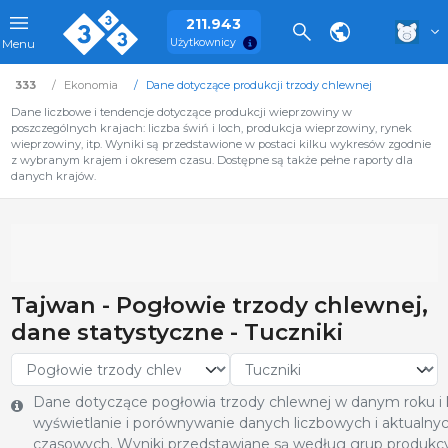
211.943
Użytkownicy
Menu
333
Ekonomia
Dane dotyczące produkcji trzody chlewnej
Dane liczbowe i tendencje dotyczące produkcji wieprzowiny w
poszczególnych krajach: liczba świń i loch, produkcja wieprzowiny, rynek
wieprzowiny, itp. Wyniki są przedstawione w postaci kilku wykresów zgodnie
z wybranym krajem i okresem czasu. Dostępne są także pełne raporty dla
danych krajów.
Tajwan - Pogłowie trzody chlewnej,
dane statystyczne - Tuczniki
Dane dotyczące pogłowia trzody chlewnej w danym roku i kr
wyświetlanie i porównywanie danych liczbowych i aktualnyc
czasowych. Wyniki przedstawiane są według grup produkcy