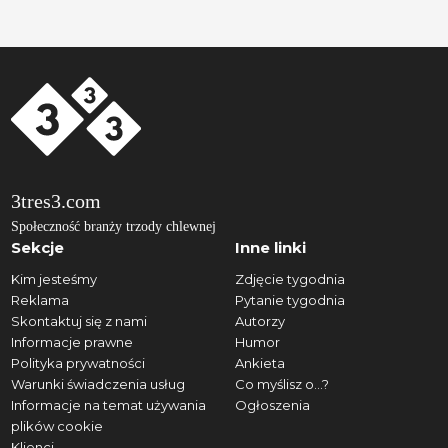
3tres3.com
Społeczność branży trzody chlewnej
Sekcje
Inne linki
Kim jesteśmy
Zdjęcie tygodnia
Reklama
Pytanie tygodnia
Skontaktuj się z nami
Autorzy
Informacje prawne
Humor
Polityka prywatności
Ankieta
Warunki świadczenia usług
Co myślisz o...?
Informacje na temat używania
Ogłoszenia
plików cookie
Klienci