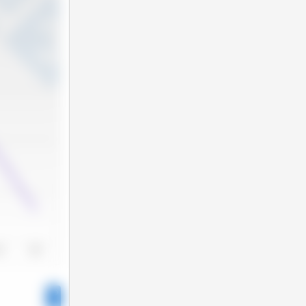
24
2025
4