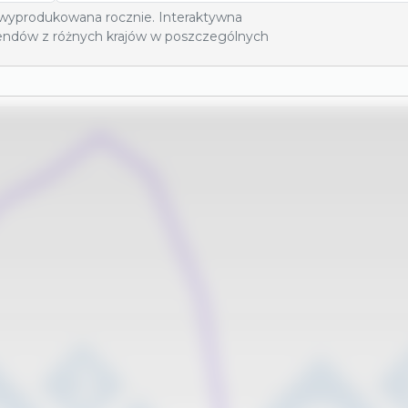
 wyprodukowana rocznie. Interaktywna
trendów z różnych krajów w poszczególnych