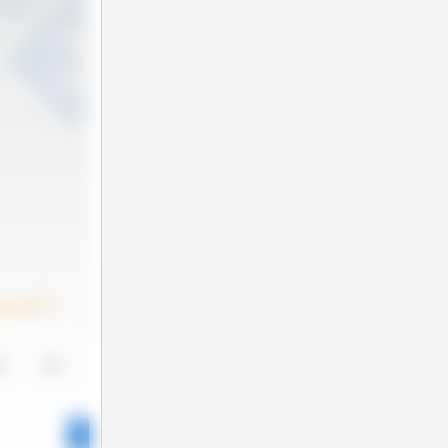
24
2025
4