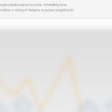
 wyprodukowana rocznie. Interaktywna
trendów z różnych krajów w poszczególnych