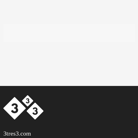
3tres3.com