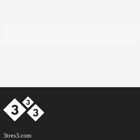
3tres3.com