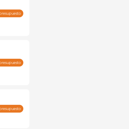
 presupuesto
 presupuesto
 presupuesto