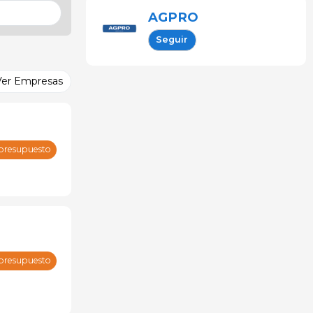
AGPRO
Seguir
Ver Empresas
 presupuesto
 presupuesto