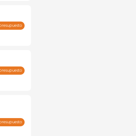
 presupuesto
 presupuesto
 presupuesto