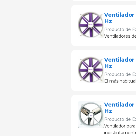
Ventilador
Hz
Producto de
E
Ventiladores de
Ventilador
Hz
Producto de
E
El más habitual
Ventilador
Hz
Producto de
E
Ventilador para
indistintamente