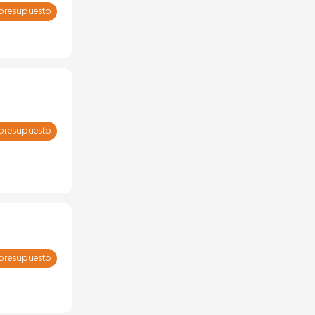
 presupuesto
 presupuesto
 presupuesto