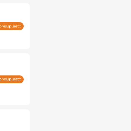
 presupuesto
 presupuesto