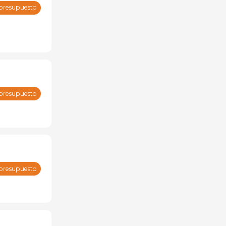
 presupuesto
 presupuesto
 presupuesto