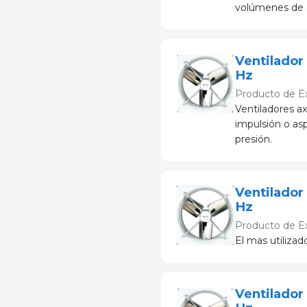
volúmenes de ai
Ventilador
Hz
Producto de
E
Ventiladores axi
impulsión o as
presión.
Ventilador
Hz
Producto de
E
El mas utilizado
Ventilador