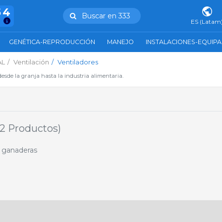
54
Buscar en 333
ES (Latam
GENÉTICA-REPRODUCCIÓN
MANEJO
INSTALACIONES-EQUIP
AL
Ventilación
Ventiladores
esde la granja hasta la industria alimentaria.
22 Productos)
s ganaderas