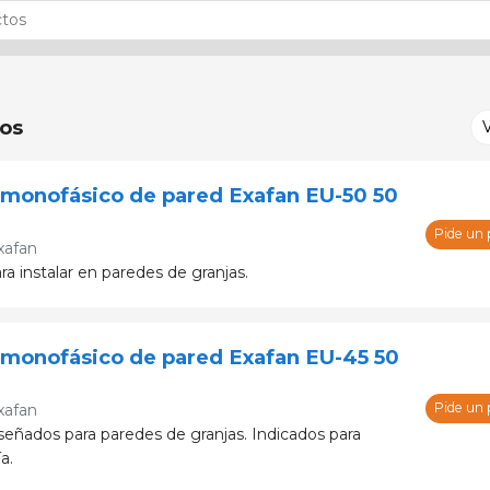
os
 monofásico de pared Exafan EU-50 50
Pide un
xafan
ra instalar en paredes de granjas.
 monofásico de pared Exafan EU-45 50
Pide un
xafan
iseñados para paredes de granjas. Indicados para
a.