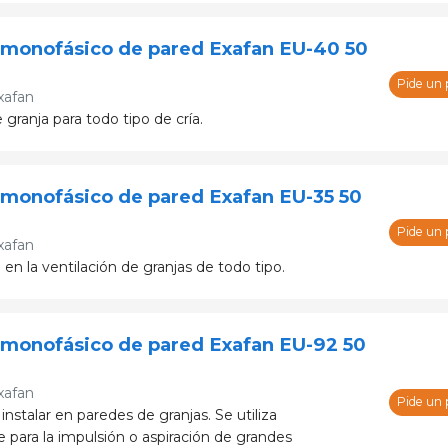
 monofásico de pared Exafan EU-40 50
Pide un
xafan
 granja para todo tipo de cría.
 monofásico de pared Exafan EU-35 50
Pide un
xafan
 en la ventilación de granjas de todo tipo.
 monofásico de pared Exafan EU-92 50
xafan
Pide un
 instalar en paredes de granjas. Se utiliza
 para la impulsión o aspiración de grandes