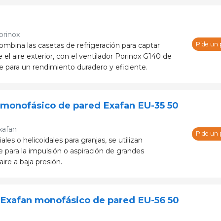
orinox
Pide un
bina las casetas de refrigeración para captar
el aire exterior, con el ventilador Porinox G140 de
e para un rendimiento duradero y eficiente.
 monofásico de pared Exafan EU-35 50
xafan
Pide un
ales o helicoidales para granjas, se utilizan
 para la impulsión o aspiración de grandes
re a baja presión.
 Exafan monofásico de pared EU-56 50