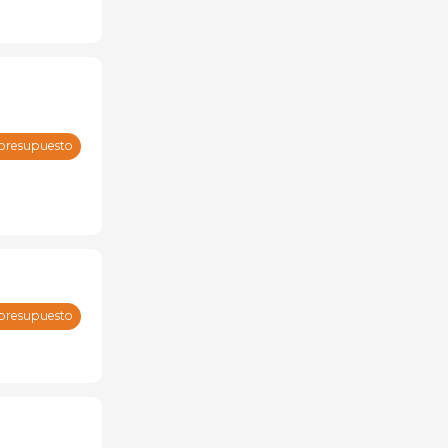
 presupuesto
 presupuesto