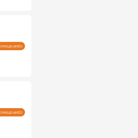
 presupuesto
 presupuesto