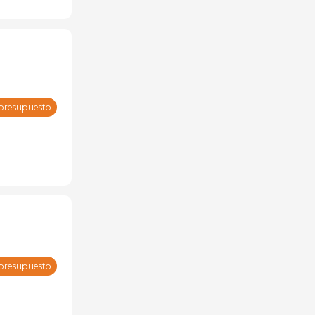
 presupuesto
 presupuesto