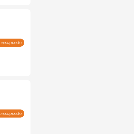
 presupuesto
 presupuesto