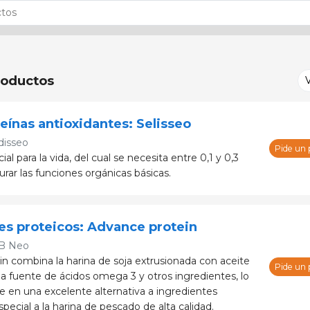
oductos
eínas antioxidantes: Selisseo
disseo
Pide un
al para la vida, del cual se necesita entre 0,1 y 0,3
rar las funciones orgánicas básicas.
es proteicos: Advance protein
B Neo
n combina la harina de soja extrusionada con aceite
Pide un
a fuente de ácidos omega 3 y otros ingredientes, lo
e en una excelente alternativa a ingredientes
special a la harina de pescado de alta calidad.