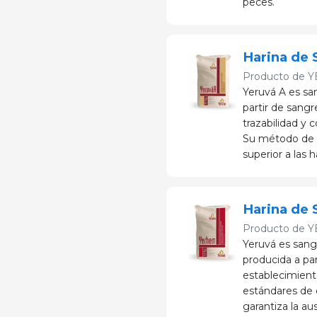
peces.
Harina de 
Producto de
Y
Yeruvá A es sa
partir de sangr
trazabilidad y 
Su método de p
superior a las 
Harina de
Producto de
Y
Yeruvá es sang
producida a par
establecimient
estándares de c
garantiza la a