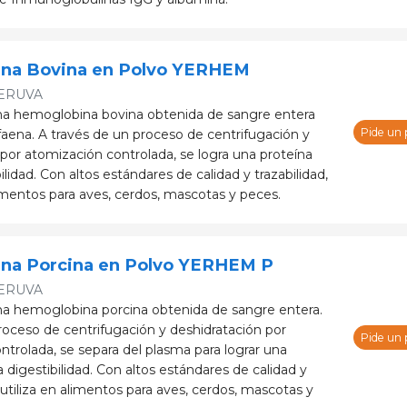
na Bovina en Polvo YERHEM
ERUVA
 hemoglobina bovina obtenida de sangre entera
Pide un
faena. A través de un proceso de centrifugación y
 por atomización controlada, se logra una proteína
bilidad. Con altos estándares de calidad y trazabilidad,
limentos para aves, cerdos, mascotas y peces.
na Porcina en Polvo YERHEM P
ERUVA
 hemoglobina porcina obtenida de sangre entera.
oceso de centrifugación y deshidratación por
Pide un
ntrolada, se separa del plasma para lograr una
a digestibilidad. Con altos estándares de calidad y
e utiliza en alimentos para aves, cerdos, mascotas y