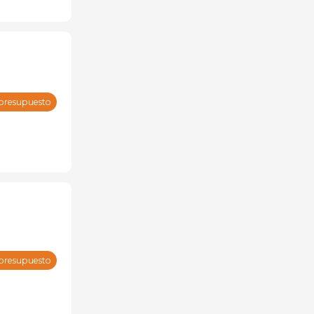
 presupuesto
 presupuesto