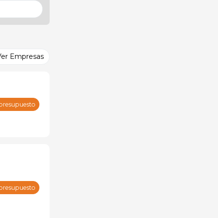
Ver Empresas
 presupuesto
 presupuesto