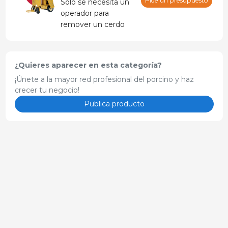
Pide un presupuesto
Solo se necesita un
operador para
remover un cerdo
pesado de la zona
más confinada sin
riesgo de daño.
¿Quieres aparecer en esta categoría?
¡Únete a la mayor red profesional del porcino y haz
crecer tu negocio!
Publica producto