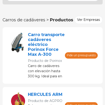
Carros de cadáveres >
Productos
Ver Empresas
Carro transporte
cadáveres
eléctrico
Porinox Force
Max A-300
Pide un presupuesto
Producto de
Porinox
Carro de cadáveres
con elevación hasta
300 kg. Ideal para en
granjas porcinas.
HERCULES ARM
Producto de
AGPRO