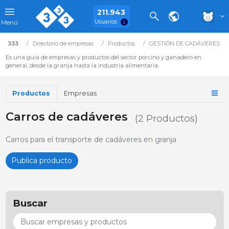
211.943
Usuarios
Menú
333
Directorio de empresas
Productos
GESTIÓN DE CADÁVERES
Es una guía de empresas y productos del sector porcino y ganadero en
general, desde la granja hasta la industria alimentaria.
Productos
Empresas
Carros de cadáveres
(2 Productos)
Carros para el transporte de cadáveres en granja
Publica producto
Buscar