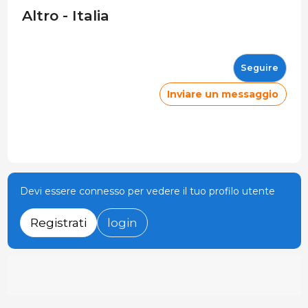
Altro - Italia
Seguire
Inviare un messaggio
Devi essere connesso per vedere il tuo profilo utente
Registrati
login