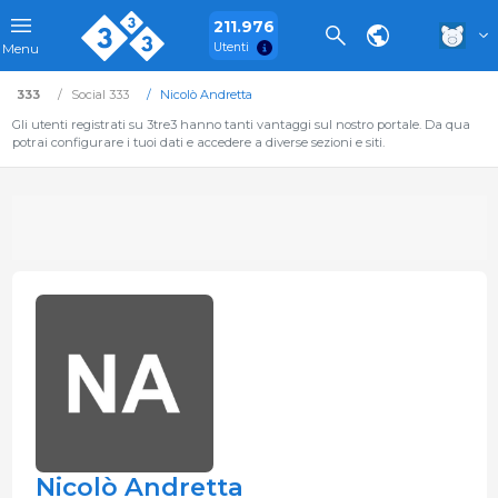
211.976
Utenti
Menu
333
Social 333
Nicolò Andretta
Gli utenti registrati su 3tre3 hanno tanti vantaggi sul nostro portale. Da qua
potrai configurare i tuoi dati e accedere a diverse sezioni e siti.
Nicolò Andretta