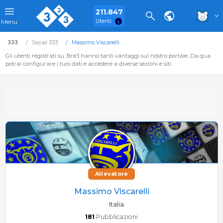
211.847
Utenti
Menu
333
Social 333
Massimo Viscarelli
Gli utenti registrati su 3tre3 hanno tanti vantaggi sul nostro portale. Da qua
potrai configurare i tuoi dati e accedere a diverse sezioni e siti.
Allevatore
Massimo Viscarelli
Italia
181
Pubblicazioni