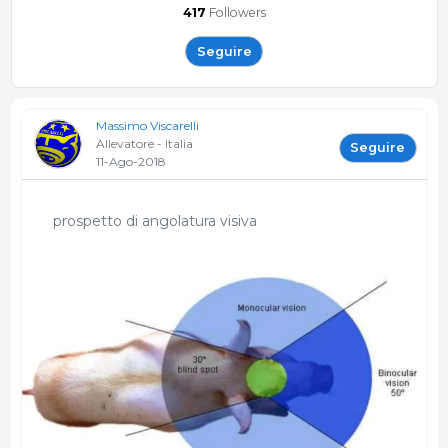
417
Followers
Seguire
Massimo Viscarelli
Allevatore - Italia
Seguire
11-Ago-2018
prospetto di angolatura visiva