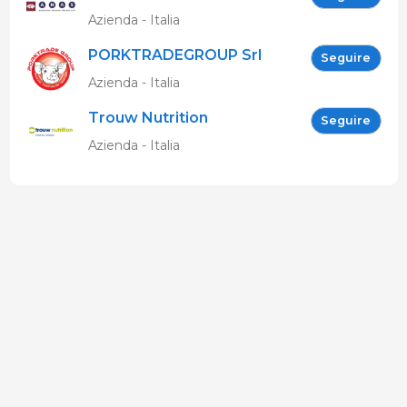
Allevatori Suini (ANAS)
Azienda - Italia
PORKTRADEGROUP Srl
Seguire
Azienda - Italia
Trouw Nutrition
Seguire
Azienda - Italia