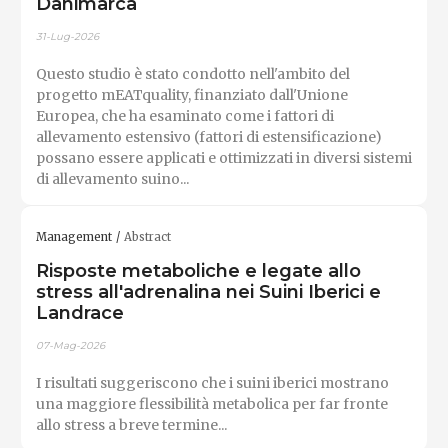
Danimarca
31-Lug-2026
Questo studio è stato condotto nell'ambito del
progetto mEATquality, finanziato dall'Unione
Europea, che ha esaminato come i fattori di
allevamento estensivo (fattori di estensificazione)
possano essere applicati e ottimizzati in diversi sistemi
di allevamento suino...
Management
Abstract
Risposte metaboliche e legate allo
stress all'adrenalina nei Suini Iberici e
Landrace
07-Mag-2026
I risultati suggeriscono che i suini iberici mostrano
una maggiore flessibilità metabolica per far fronte
allo stress a breve termine...