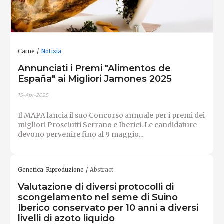
Carne
Notizia
Annunciati i Premi "Alimentos de
España" ai Migliori Jamones 2025
15-Apr-2025
Il MAPA lancia il suo Concorso annuale per i premi dei
migliori Prosciutti Serrano e Iberici. Le candidature
devono pervenire fino al 9 maggio...
Genetica-Riproduzione
Abstract
Valutazione di diversi protocolli di
scongelamento nel seme di Suino
Iberico conservato per 10 anni a diversi
livelli di azoto liquido