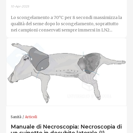
10-Apr-2025
Lo scongelamento a 70°C per 8 secondi massimizza la
qualità del seme dopo lo scongelamento, soprattutto
nei campioni conservati sempre immersi in LN2...
Sanità
Articoli
Manuale di Necroscopia: Necroscopia di
un suinetto in decubito laterale (I)