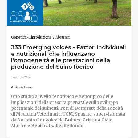
Genetica-Riproduzione
Abstract
333 Emerging voices - Fattori individuali
e nutrizionali che influenzano
l'omogeneità e le prestazioni della
produzione del Suino Iberico
28-Giu-2024
A. de las Heras
Uno studio a livello fenotipico e genotipico delle
implicazioni della crescita prenatale sullo sviluppo
postnatale dei suinetti. Tesi di Dottorato della Facoltà
di Medicina Veterinaria, UCM, Spagna, supervisionata
da
Antonio Gonzalez de Bulnes, Cristina Óvilo
Martín e Beatriz Isabel Redondo
.