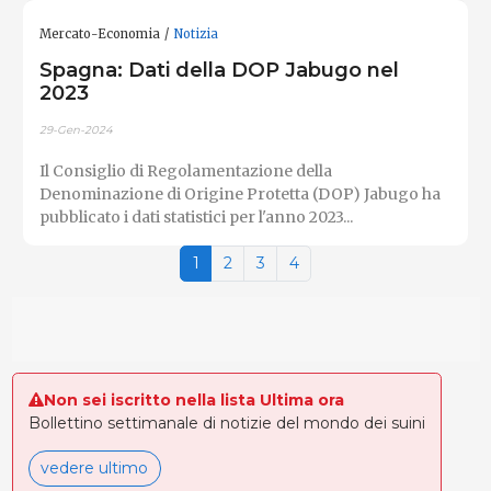
Mercato-Economia
Notizia
Spagna: Dati della DOP Jabugo nel
2023
29-Gen-2024
Il Consiglio di Regolamentazione della
Denominazione di Origine Protetta (DOP) Jabugo ha
pubblicato i dati statistici per l'anno 2023...
1
2
3
4
Non sei iscritto nella lista Ultima ora
Bollettino settimanale di notizie del mondo dei suini
vedere ultimo