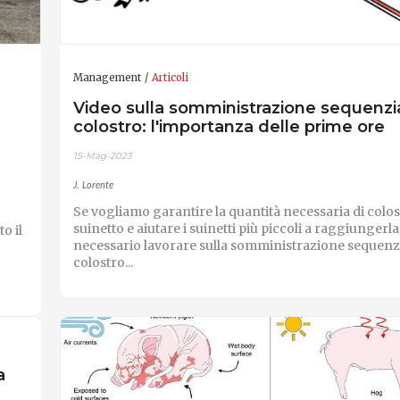
Management
Articoli
Video sulla somministrazione sequenzi
colostro: l'importanza delle prime ore
15-Mag-2023
J. Lorente
Se vogliamo garantire la quantità necessaria di colos
suinetto e aiutare i suinetti più piccoli a raggiungerla,
o il
necessario lavorare sulla somministrazione sequenzi
colostro...
a