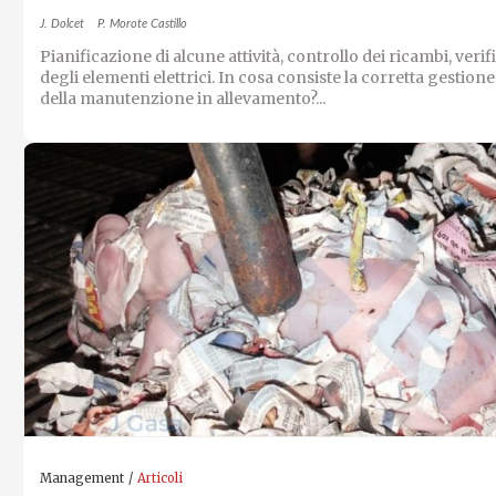
J. Dolcet
P. Morote Castillo
Pianificazione di alcune attività, controllo dei ricambi, verif
degli elementi elettrici. In cosa consiste la corretta gestione
della manutenzione in allevamento?...
Management
Articoli