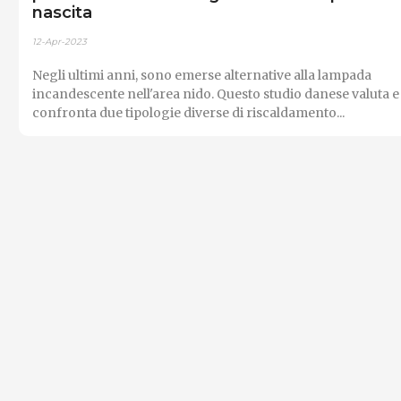
nascita
12-Apr-2023
Negli ultimi anni, sono emerse alternative alla lampada
incandescente nell'area nido. Questo studio danese valuta e
confronta due tipologie diverse di riscaldamento...