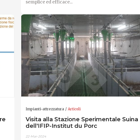
semplice ed efficace...
Impianti-attrezzatura
Articoli
re
Visita alla Stazione Sperimentale Suina
dell'IFIP-Institut du Porc
22-Mar-2024