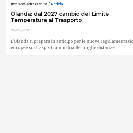
Impianti-attrezzatura
Notizia
Olanda: dal 2027 cambio del Limite
Temperature al Trasporto
06-Mag-2026
L'Olanda si prepara in anticipo per le nuove regolamentazi
europee sui trasporti animali sulle lunghe distanze...