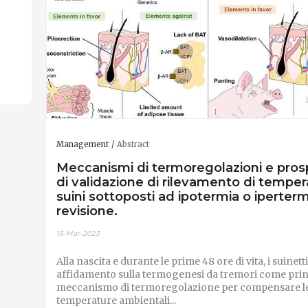
Management
Abstract
Meccanismi di termoregolazioni e pros
di validazione di rilevamento di temper
suini sottoposti ad ipotermia o iperter
revisione.
15-Mar-2023
Alla nascita e durante le prime 48 ore di vita, i suinet
affidamento sulla termogenesi da tremori come prin
meccanismo di termoregolazione per compensare le
temperature ambientali...