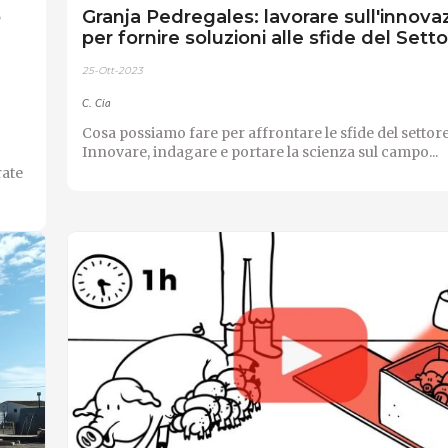
o
Granja Pedregales: lavorare sull'innova
per fornire soluzioni alle sfide del Sett
25-Ott-2023
C. Cía
Cosa possiamo fare per affrontare le sfide del settore?
Innovare, indagare e portare la scienza sul campo...
o
rate