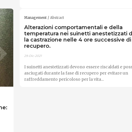
Management
Abstract
Alterazioni comportamentali e della
temperatura nei suinetti anestetizzati 
la castrazione nelle 4 ore successive di
recupero.
29-Dic-2021
I suinetti anestetizzati devono essere riscaldati e po
asciugati durante la fase di recupero per evitare un
raffreddamento pericoloso per la vita...
ne: