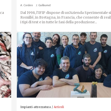
A. Cordero
J. Guillaumet
ica
Dal 1998, l'IFIP dispone di un'Azienda Sperimentale si
Romillé, in Bretagna, in Francia, che consente di reali
i tipi di test e in tutte le fasi della produzione...
Impianti-attrezzatura
Articoli