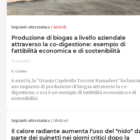
Impianti-attrezzatura
Articoli
Produzione di biogas a livello aziendale
attraverso la co-digestione: esempio di
fattibilità economica e di sostenibilità
15-Set-2023
A. Cordero
8 anni fa, la "Granja Capdevila Torrent Ramaders" ha lanciat
suo impianto di produzione di biogas attraverso la co-
digestione, e ora è un esempio di fattibilità economica e di
sostenibilità.
Impianti-attrezzatura
Abstract
Il calore radiante aumenta l'uso del "nido" d
parte dei suinetti nei giorni critici dopo la