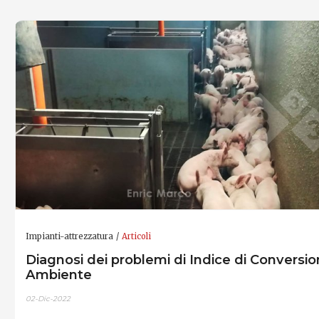
Impianti-attrezzatura
Articoli
Diagnosi dei problemi di Indice di Conversio
Ambiente
02-Dic-2022