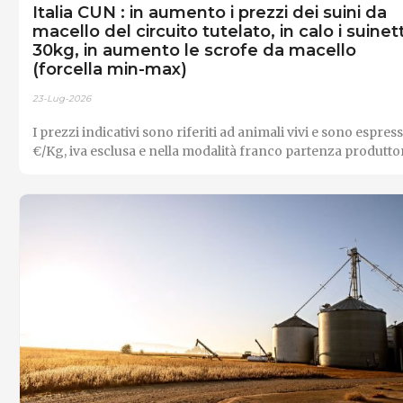
Italia CUN : in aumento i prezzi dei suini da
macello del circuito tutelato, in calo i suinett
30kg, in aumento le scrofe da macello
(forcella min-max)
23-Lug-2026
I prezzi indicativi sono riferiti ad animali vivi e sono espress
€/Kg, iva esclusa e nella modalità franco partenza produttor