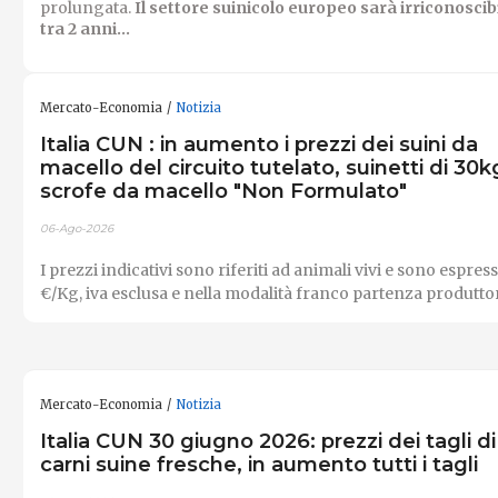
prolungata.
Il settore suinicolo europeo sarà irriconoscib
tra 2 anni...
Mercato-Economia
Notizia
Italia CUN : in aumento i prezzi dei suini da
macello del circuito tutelato, suinetti di 30k
scrofe da macello "Non Formulato"
06-Ago-2026
I prezzi indicativi sono riferiti ad animali vivi e sono espress
€/Kg, iva esclusa e nella modalità franco partenza produttor
Mercato-Economia
Notizia
Italia CUN 30 giugno 2026: prezzi dei tagli di
carni suine fresche, in aumento tutti i tagli