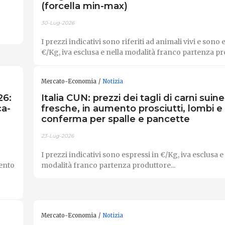
(forcella min-max)
30-Lug-2026
I prezzi indicativi sono riferiti ad animali vivi e sono 
€/Kg, iva esclusa e nella modalità franco partenza pro
Mercato-Economia
Notizia
26:
Italia CUN: prezzi dei tagli di carni suine
ca-
fresche, in aumento prosciutti, lombi e
conferma per spalle e pancette
23-Lug-2026
I prezzi indicativi sono espressi in €/Kg, iva esclusa e
ento
modalità franco partenza produttore...
Mercato-Economia
Notizia