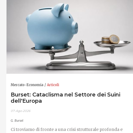
Mercato-Economia
Articoli
Burset: Cataclisma nel Settore dei Suini
dell'Europa
07-Ago-2026
G. Burset
Ci troviamo di fronte a una crisi strutturale profonda e