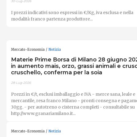
30-Lug-2026
I prezzi indicativi sono espressi in €/Kg, iva esclusa e nella
modalità franco partenza produttore...
Mercato-Economia
Notizia
Materie Prime Borsa di Milano 28 giugno 20
in aumento mais, orzo, grassi animali e crus
cruschello, conferma per la soia
28-Lug-2026
Prezzi in €/t, esclusi imballaggio e IVA - merce sana, leale e
mercantile, resa franco Milano - pronti consegna e pagam
30gg. - per autotreno o cisterna completi - consultabile su
http://www.granariamilano.it...
Mercato-Economia
Notizia