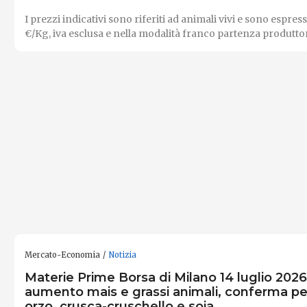
I prezzi indicativi sono riferiti ad animali vivi e sono espress
€/Kg, iva esclusa e nella modalità franco partenza produttor
Mercato-Economia
Notizia
Materie Prime Borsa di Milano 14 luglio 2026:
aumento mais e grassi animali, conferma pe
orzo, crusca-cruschello e soia