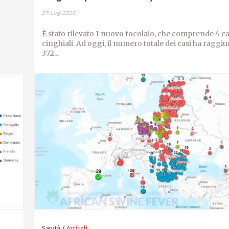
27-Lug-2026
È stato rilevato 1 nuovo focolaio, che comprende 4 cas
cinghiali. Ad oggi, il numero totale dei casi ha raggi
372...
Sanità
Articoli