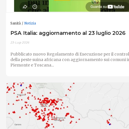
Sanità
Notizia
PSA Italia: aggiornamento al 23 luglio 2026
23-Lug-2026
Pubblicato nuovo Regolamento di Esecuzione per il control
della peste suina africana con aggiornamento sui comuni i
Piemonte e Toscana...