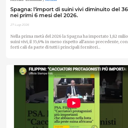
Spagna: l'import di suini vivi diminuito del 3
nei primi 6 mesi del 2026.
27-Lug-2026
Nella prima metà del 2026 la Spagna ha importato 1,82 milio
suini vivi, il 35,6% in meno rispetto all'anno precedente, con
forti cali da parte di tutti i principali fornitori...