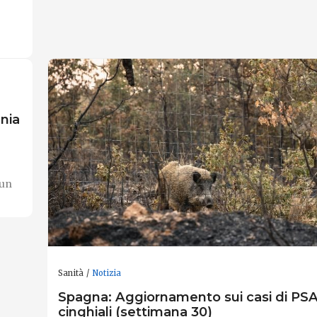
nia
 un
Sanità
Notizia
Spagna: Aggiornamento sui casi di PSA
cinghiali (settimana 30)