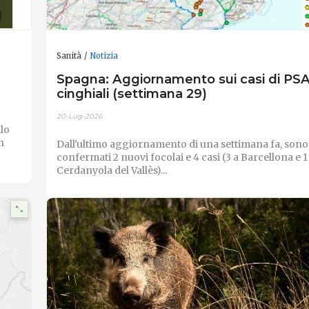
Sanità
Notizia
Spagna: Aggiornamento sui casi di PSA
cinghiali (settimana 29)
20-Lug-2026
lo
n
Dall'ultimo aggiornamento di una settimana fa, sono 
confermati 2 nuovi focolai e 4 casi (3 a Barcellona e 1
Cerdanyola del Vallès)...