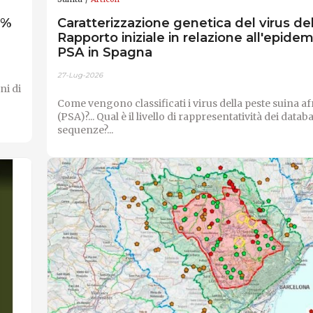
6%
Caratterizzazione genetica del virus de
Rapporto iniziale in relazione all'epidem
PSA in Spagna
27-Lug-2026
ni di
Come vengono classificati i virus della peste suina a
(PSA)?... Qual è il livello di rappresentatività dei datab
sequenze?...