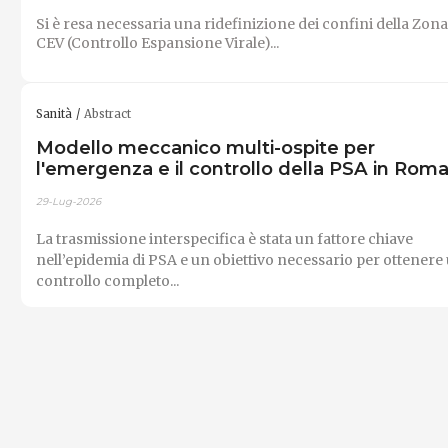
Si è resa necessaria una ridefinizione dei confini della Zona
CEV (Controllo Espansione Virale)...
Sanità
Abstract
Modello meccanico multi-ospite per
l'emergenza e il controllo della PSA in Roma
29-Lug-2026
La trasmissione interspecifica è stata un fattore chiave
nell’epidemia di PSA e un obiettivo necessario per ottenere
controllo completo...