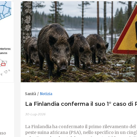
Sanità
Notizia
La Finlandia conferma il suo 1° caso di
30-Lug-2026
La Finlandia ha confermato il primo rilevamento del 
peste suina africana (PSA), nello specifico in un cing
caso