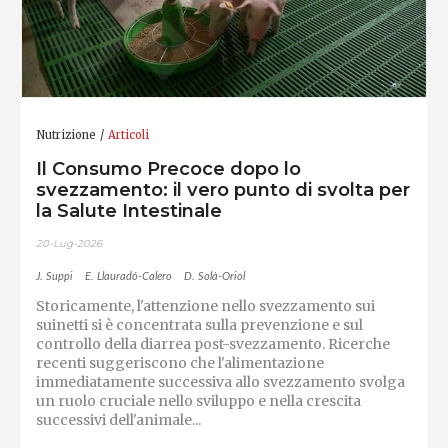
Nutrizione
Articoli
Il Consumo Precoce dopo lo
svezzamento: il vero punto di svolta per
la Salute Intestinale
20-Lug-2026
J. Suppi
E. Llauradó-Calero
D. Solà-Oriol
Storicamente, l'attenzione nello svezzamento sui
suinetti si è concentrata sulla prevenzione e sul
controllo della diarrea post-svezzamento. Ricerche
recenti suggeriscono che l'alimentazione
immediatamente successiva allo svezzamento svolga
un ruolo cruciale nello sviluppo e nella crescita
successivi dell'animale...