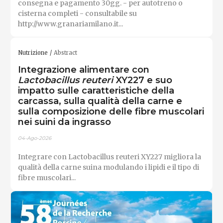
consegna e pagamento 30gg. - per autotreno o
cisterna completi - consultabile su
http://www.granariamilano.it...
Nutrizione
Abstract
Integrazione alimentare con
Lactobacillus reuteri
XY227 e suo
impatto sulle caratteristiche della
carcassa, sulla qualità della carne e
sulla composizione delle fibre muscolari
nei suini da ingrasso
04-Ago-2026
Integrare con Lactobacillus reuteri XY227 migliora la
qualità della carne suina modulando i lipidi e il tipo di
fibre muscolari...