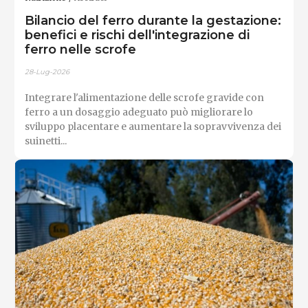
Bilancio del ferro durante la gestazione:
benefici e rischi dell'integrazione di
ferro nelle scrofe
28-Lug-2026
Integrare l'alimentazione delle scrofe gravide con
ferro a un dosaggio adeguato può migliorare lo
sviluppo placentare e aumentare la sopravvivenza dei
suinetti...