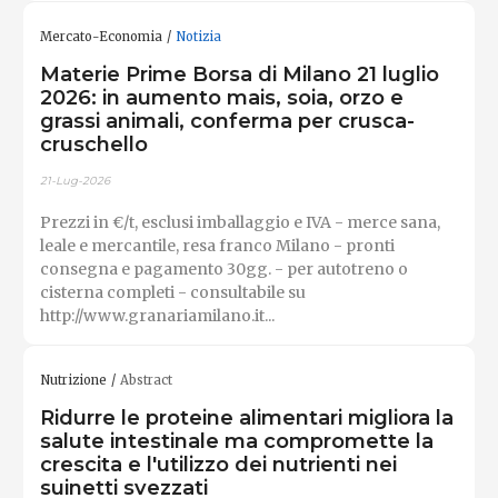
Mercato-Economia
Notizia
Materie Prime Borsa di Milano 21 luglio
2026: in aumento mais, soia, orzo e
grassi animali, conferma per crusca-
cruschello
21-Lug-2026
Prezzi in €/t, esclusi imballaggio e IVA - merce sana,
leale e mercantile, resa franco Milano - pronti
consegna e pagamento 30gg. - per autotreno o
cisterna completi - consultabile su
http://www.granariamilano.it...
Nutrizione
Abstract
Ridurre le proteine ​​alimentari migliora la
salute intestinale ma compromette la
crescita e l'utilizzo dei nutrienti nei
suinetti svezzati