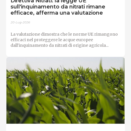
Direttiva Nitrati: la legge UE
sull'inquinamento da nitrati rimane
efficace, afferma una valutazione
20-Lug-2026
La valutazione dimostra che le norme UE rimangono
efficaci nel proteggere le acque europee
dall'inquinamento da nitrati di origine agricola...