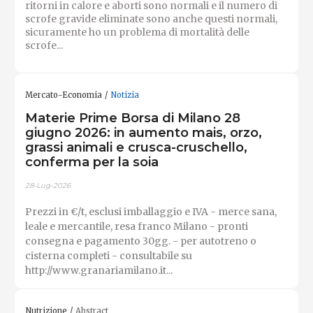
ritorni in calore e aborti sono normali e il numero di
scrofe gravide eliminate sono anche questi normali,
sicuramente ho un problema di mortalità delle
scrofe...
Mercato-Economia
Notizia
Materie Prime Borsa di Milano 28
giugno 2026: in aumento mais, orzo,
grassi animali e crusca-cruschello,
conferma per la soia
28-Lug-2026
Prezzi in €/t, esclusi imballaggio e IVA - merce sana,
leale e mercantile, resa franco Milano - pronti
consegna e pagamento 30gg. - per autotreno o
cisterna completi - consultabile su
http://www.granariamilano.it...
Nutrizione
Abstract