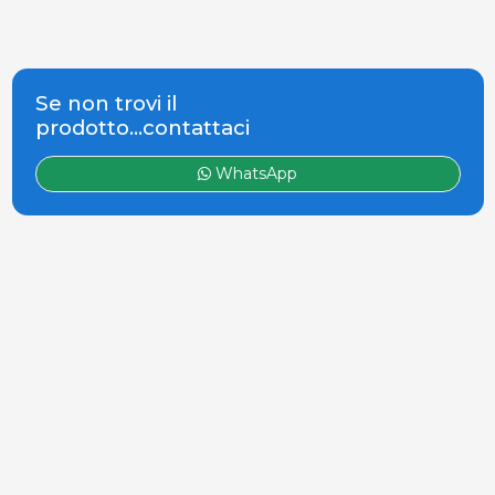
Se non trovi il
prodotto...contattaci
WhatsApp