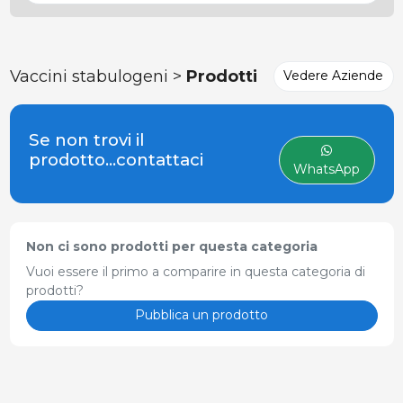
Vaccini stabulogeni >
Prodotti
Vedere Aziende
Se non trovi il
prodotto...contattaci
WhatsApp
Non ci sono prodotti per questa categoria
Vuoi essere il primo a comparire in questa categoria di
prodotti?
Pubblica un prodotto