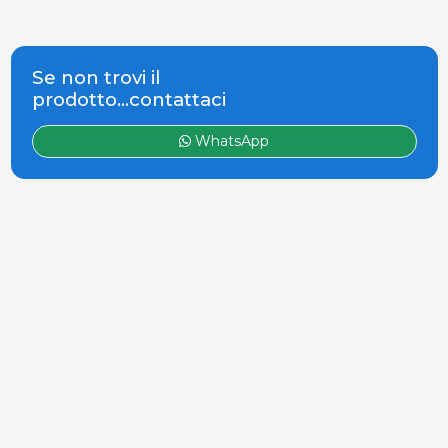
Se non trovi il
prodotto...contattaci
WhatsApp