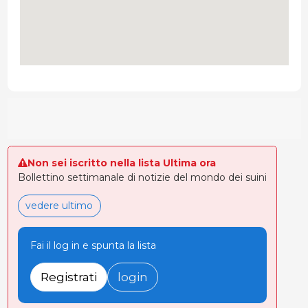
Non sei iscritto nella lista Ultima ora
Bollettino settimanale di notizie del mondo dei suini
vedere ultimo
Fai il log in e spunta la lista
Registrati
login