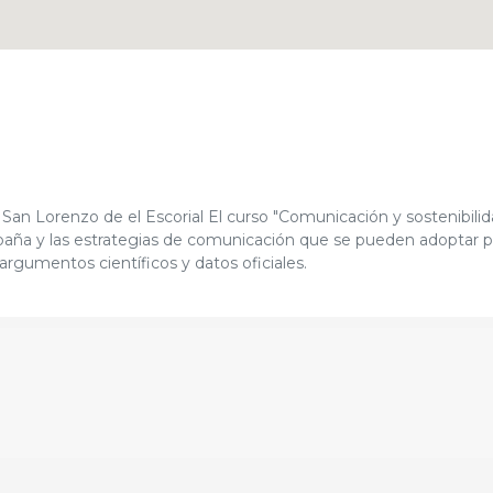
an Lorenzo de el Escorial El curso "Comunicación y sostenibilid
spaña y las estrategias de comunicación que se pueden adoptar pa
argumentos científicos y datos oficiales.