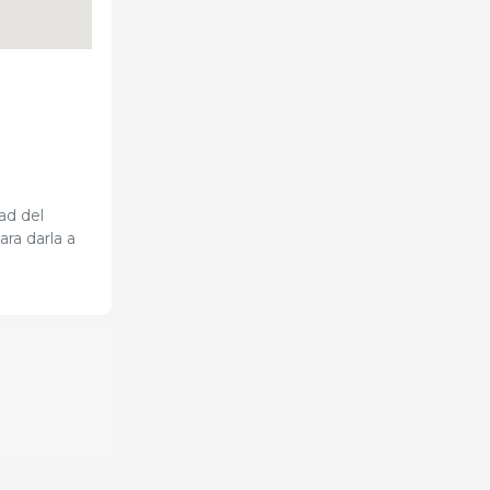
ad del
ra darla a