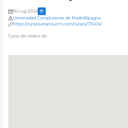
16-Lug-2024
Universidad Complutense de MadridSpagna
https://cursosveranoucm.com/cursos/73404/
Curso de verano de