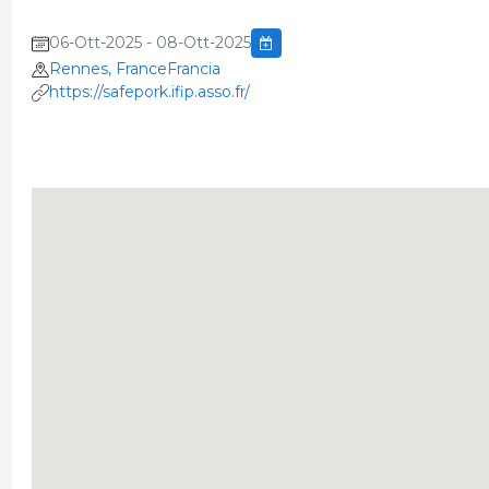
06-Ott-2025 - 08-Ott-2025
Rennes, FranceFrancia
https://safepork.ifip.asso.fr/