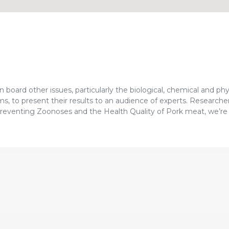
 board other issues, particularly the biological, chemical and phys
ms, to present their results to an audience of experts. Researcher
 Preventing Zoonoses and the Health Quality of Pork meat, we’re