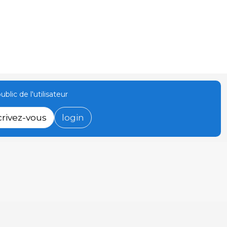
ublic de l'utilisateur
crivez-vous
login