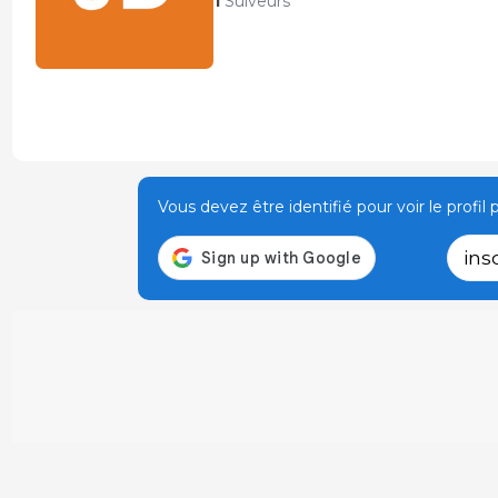
1
Suiveurs
Vous devez être identifié pour voir le profil p
ins