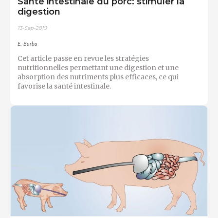
Santé intestinale du porc: stimuler la
digestion
13-Sep-2019
E. Barba
Cet article passe en revue les stratégies
nutritionnelles permettant une digestion et une
absorption des nutriments plus efficaces, ce qui
favorise la santé intestinale.