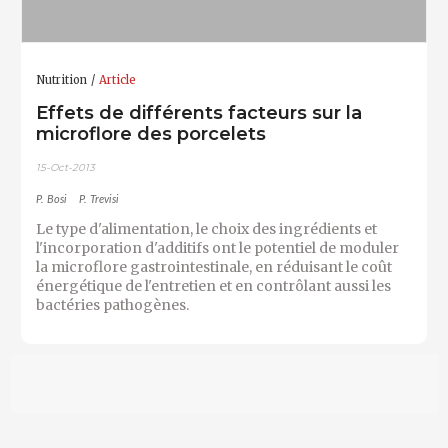
Nutrition
Article
Effets de différents facteurs sur la
microflore des porcelets
15-Oct-2013
P. Bosi
P. Trevisi
Le type d'alimentation, le choix des ingrédients et
l'incorporation d'additifs ont le potentiel de moduler
la microflore gastrointestinale, en réduisant le coût
énergétique de l'entretien et en contrôlant aussi les
bactéries pathogènes.